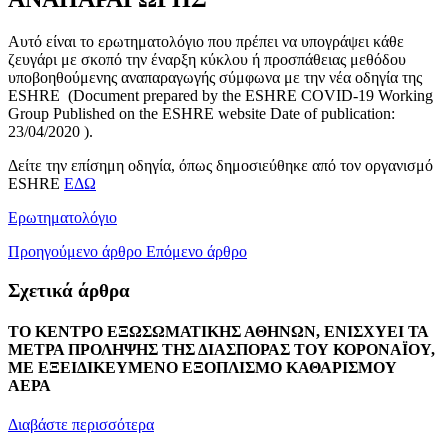
Αυτό είναι το ερωτηματολόγιο που πρέπει να υπογράψει κάθε
ζευγάρι με σκοπό την έναρξη κύκλου ή προσπάθειας μεθόδου
υποβοηθούμενης αναπαραγωγής σύμφωνα με την νέα οδηγία της
ESHRE (Document prepared by the ESHRE COVID-19 Working
Group Published on the ESHRE website Date of publication:
23/04/2020 ).
Δείτε την επίσημη οδηγία, όπως δημοσιεύθηκε από τον οργανισμό
ESHRE
ΕΔΩ
Ερωτηματολόγιο
Προηγούμενο άρθρο
Επόμενο άρθρο
Σχετικά άρθρα
ΤΟ ΚΕΝΤΡΟ ΕΞΩΣΩΜΑΤΙΚΗΣ ΑΘΗΝΩΝ, ΕΝΙΣΧΥΕΙ ΤΑ
ΜΕΤΡΑ ΠΡΟΛΗΨΗΣ ΤΗΣ ΔΙΑΣΠΟΡΑΣ ΤΟΥ ΚΟΡΟΝΑΪΟΥ,
ΜΕ ΕΞΕΙΔΙΚΕΥΜΕΝΟ ΕΞΟΠΛΙΣΜΟ ΚΑΘΑΡΙΣΜΟΥ
ΑΕΡΑ
Διαβάστε περισσότερα