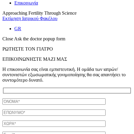
Επικοινωνία
Approaching Fertility Through Science
Εκτίμηση Ιατρικού Φακέλου
GR
Close Ask the doctor popup form
ΡΩΤΗΣΤΕ ΤΟΝ ΓΙΑΤΡΟ
ΕΠΙΚΟΙΝΩΝΗΣΤΕ ΜΑΖΙ ΜΑΣ
Η επικοινωνία σας είναι εμπιστευτική. Η ομάδα των ιατρών/
συντονιστών εξωσωματικής γονιμοποίησης θα σας απαντήσει το
συντομότερο δυνατό.
Ονομα
Επώνυμο
Χώρα
Email