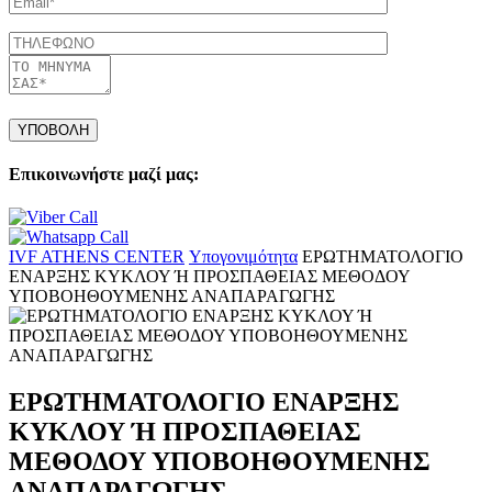
Τηλέφωνο
Μήνυμα
Please
leave
this
field
Επικοινωνήστε μαζί μας:
empty.
IVF ATHENS CENTER
Υπογονιμότητα
ΕΡΩΤΗΜΑΤΟΛΟΓΙΟ
ΕΝΑΡΞΗΣ ΚΥΚΛΟΥ Ή ΠΡΟΣΠΑΘΕΙΑΣ ΜΕΘΟΔΟΥ
ΥΠΟΒΟΗΘΟΥΜΕΝΗΣ ΑΝΑΠΑΡΑΓΩΓΗΣ
ΕΡΩΤΗΜΑΤΟΛΟΓΙΟ ΕΝΑΡΞΗΣ
ΚΥΚΛΟΥ Ή ΠΡΟΣΠΑΘΕΙΑΣ
ΜΕΘΟΔΟΥ ΥΠΟΒΟΗΘΟΥΜΕΝΗΣ
ΑΝΑΠΑΡΑΓΩΓΗΣ