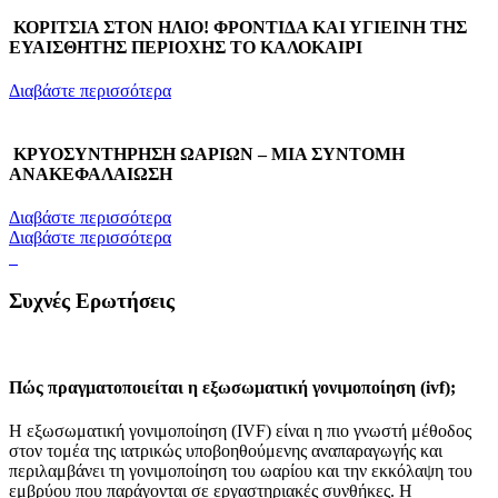
ΚΟΡΙΤΣΙΑ ΣΤΟΝ ΗΛΙΟ! ΦΡΟΝΤΙΔΑ ΚΑΙ ΥΓΙΕΙΝΗ ΤΗΣ
ΕΥΑΙΣΘΗΤΗΣ ΠΕΡΙΟΧΗΣ ΤΟ ΚΑΛΟΚΑΙΡΙ
Διαβάστε περισσότερα
ΚΡΥΟΣΥΝΤΗΡΗΣΗ ΩΑΡΙΩΝ – ΜΙΑ ΣΥΝΤΟΜΗ
ΑΝΑΚΕΦΑΛΑΙΩΣΗ
Διαβάστε περισσότερα
Διαβάστε περισσότερα
Συχνές Ερωτήσεις
πώς πραγματοποιείται η εξωσωματική γονιμοποίηση (ivf);
Η εξωσωματική γονιμοποίηση (IVF) είναι η πιο γνωστή μέθοδος
στον τομέα της ιατρικώς υποβοηθούμενης αναπαραγωγής και
περιλαμβάνει τη γονιμοποίηση του ωαρίου και την εκκόλαψη του
εμβρύου που παράγονται σε εργαστηριακές συνθήκες. Η