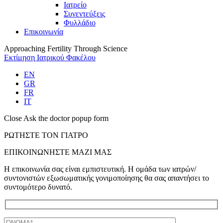
Iατρείο
Συνεντεύξεις
Φυλλάδιο
Επικοινωνία
Approaching Fertility Through Science
Εκτίμηση Ιατρικού Φακέλου
EN
GR
FR
IT
Close Ask the doctor popup form
ΡΩΤΗΣΤΕ ΤΟΝ ΓΙΑΤΡΟ
ΕΠΙΚΟΙΝΩΝΗΣΤΕ ΜΑΖΙ ΜΑΣ
Η επικοινωνία σας είναι εμπιστευτική. Η ομάδα των ιατρών/
συντονιστών εξωσωματικής γονιμοποίησης θα σας απαντήσει το
συντομότερο δυνατό.
Ονομα