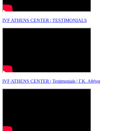
IVF ATHENS CENTER | TESTIMONIALS
IVF ATHENS CENTER | Testimonials | Γ.Κ. Αθήνα