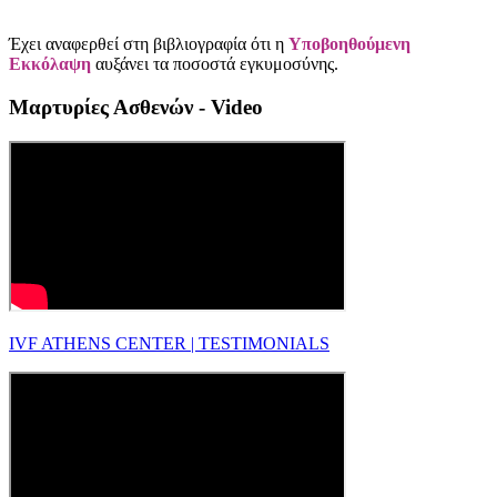
Έχει αναφερθεί στη βιβλιογραφία ότι η
Υποβοηθούμενη
Εκκόλαψη
αυξάνει τα ποσοστά εγκυμοσύνης.
Μαρτυρίες Ασθενών - Video
IVF ATHENS CENTER | TESTIMONIALS