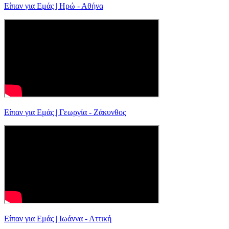
Είπαν για Εμάς | Ηρώ - Αθήνα
Είπαν για Εμάς | Γεωργία - Ζάκυνθος
Είπαν για Εμάς | Ιωάννα - Αττική