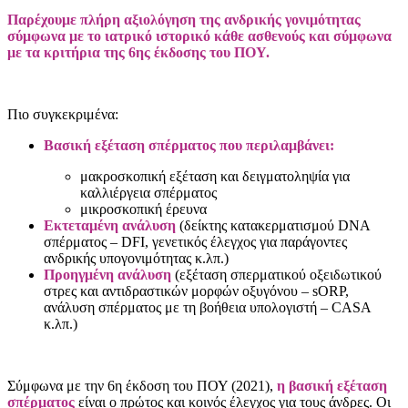
Παρέχουμε πλήρη αξιολόγηση της ανδρικής γονιμότητας
σύμφωνα με το ιατρικό ιστορικό κάθε ασθενούς και σύμφωνα
με τα κριτήρια της 6ης έκδοσης του ΠΟΥ.
Πιο συγκεκριμένα:
Βασική εξέταση σπέρματος που περιλαμβάνει:
μακροσκοπική εξέταση και δειγματοληψία για
καλλιέργεια σπέρματος
μικροσκοπική έρευνα
Εκτεταμένη ανάλυση
(δείκτης κατακερματισμού DNA
σπέρματος – DFI, γενετικός έλεγχος για παράγοντες
ανδρικής υπογονιμότητας κ.λπ.)
Προηγμένη ανάλυση
(εξέταση σπερματικού οξειδωτικού
στρες και αντιδραστικών μορφών οξυγόνου – sORP,
ανάλυση σπέρματος με τη βοήθεια υπολογιστή – CASA
κ.λπ.)
Σύμφωνα με την 6η έκδοση του ΠΟΥ (2021),
η βασική εξέταση
σπέρματος
είναι ο πρώτος και κοινός έλεγχος για τους άνδρες. Οι