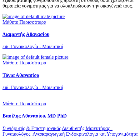
εξωσωματικής γονιμοποίησης προσιτή σε όλους όσοι χρειάζονται
θεραπεία γονιμότητας για να ολοκληρώσουν την οικογένειά τους.
Μάθετε Περισσότερα
Διαμαντής Αθανασίου
ειδ. Γυναικολογία - Μαιευτική
Μάθετε Περισσότερα
Τόνια Αθανασίου
ειδ. Γυναικολογία - Μαιευτική
Μάθετε Περισσότερα
Βασίλης Αθανασίου, MD PhD
Συνιδρυτής & Επιστημονικός Διευθυντής Μαιευτήρας -
Γυναικολόγος, Αναπαραγωγική Ενδοκρινολογία και Υπογονιμότητα