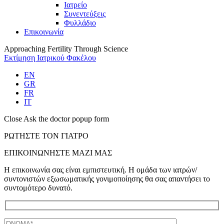
Iατρείο
Συνεντεύξεις
Φυλλάδιο
Επικοινωνία
Approaching Fertility Through Science
Εκτίμηση Ιατρικού Φακέλου
EN
GR
FR
IT
Close Ask the doctor popup form
ΡΩΤΗΣΤΕ ΤΟΝ ΓΙΑΤΡΟ
ΕΠΙΚΟΙΝΩΝΗΣΤΕ ΜΑΖΙ ΜΑΣ
Η επικοινωνία σας είναι εμπιστευτική. Η ομάδα των ιατρών/
συντονιστών εξωσωματικής γονιμοποίησης θα σας απαντήσει το
συντομότερο δυνατό.
Ονομα