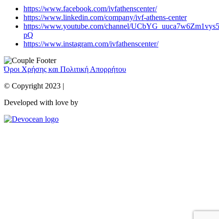
https://www.facebook.com/ivfathenscenter/
https://www.linkedin.com/company/ivf-athens-center
https://www.youtube.com/channel/UCbYG_uuca7w6Zm1vys
pQ
https://www.instagram.com/ivfathenscenter/
Όροι Χρήσης και Πολιτική Απορρήτου
© Copyright 2023 |
Developed with love by