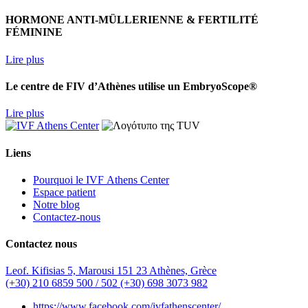
HORMONE ANTI-MÜLLERIENNE & FERTILITÉ
FÉMININE
Lire plus
Le centre de FIV d’Athènes utilise un EmbryoScope®
Lire plus
Liens
Pourquoi le IVF Αthens Center
Espace patient
Notre blog
Contactez-nous
Contactez nous
Leof. Kifisias 5, Marousi 151 23 Athènes, Grèce
(+30) 210 6859 500 / 502
(+30) 698 3073 982
https://www.facebook.com/ivfathenscenter/