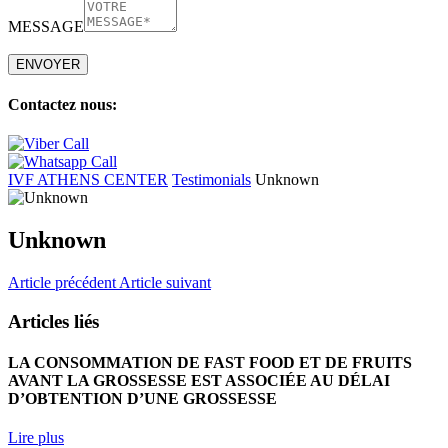
MESSAGE
Veuillez
laisser
ce
champ
Contactez nous:
vide.
IVF ATHENS CENTER
Testimonials
Unknown
Unknown
Article précédent
Article suivant
Articles liés
LA CONSOMMATION DE FAST FOOD ET DE FRUITS
AVANT LA GROSSESSE EST ASSOCIÉE AU DÉLAI
D’OBTENTION D’UNE GROSSESSE
Lire plus